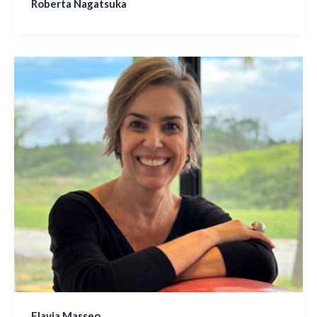
Roberta Nagatsuka
Flavia Masseo