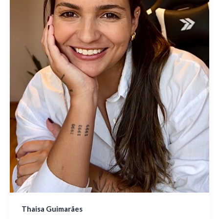
Thaisa Guimarães