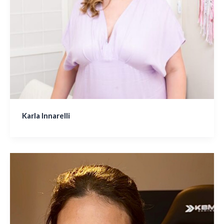
Karla Innarelli