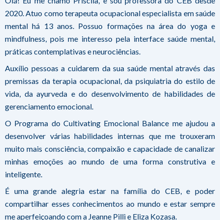
Olá! Eu me chamo Priscila, e sou professora do CEB desde
2020. Atuo como terapeuta ocupacional especialista em saúde
mental há 13 anos. Possuo formações na área do yoga e
mindfulness, pois me interesso pela interface saúde mental,
práticas contemplativas e neurociências.
Auxílio pessoas a cuidarem da sua saúde mental através das
premissas da terapia ocupacional, da psiquiatria do estilo de
vida, da ayurveda e do desenvolvimento de habilidades de
gerenciamento emocional.
O Programa do Cultivating Emocional Balance me ajudou a
desenvolver várias habilidades internas que me trouxeram
muito mais consciência, compaixão e capacidade de canalizar
minhas emoções ao mundo de uma forma construtiva e
inteligente.
É uma grande alegria estar na família do CEB, e poder
compartilhar esses conhecimentos ao mundo e estar sempre
me aperfeiçoando com a Jeanne Pilli e Eliza Kozasa.