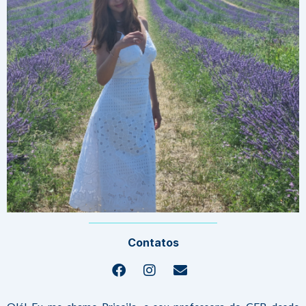
Contatos
Facebook
Instagram
Envelope