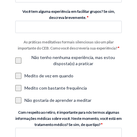
Você tem alguma experiência em facilitar grupos? Se sim,
descreva brevemente.
*
As práticas meditativas formais silenciosas são um pilar
importante do CEB. Como você descreveria sua experiência?
*
Não tenho nenhuma experiência, mas estou
disposta(o) a praticar
Medito de vez em quando
Medito com bastante frequência
Não gostaria de aprender a meditar
Com respeito ao retiro, é importante para nós termos algumas
informações médicas sobre você. Neste momento, você está em
tratamento médico? Se sim, de que tipo?
*