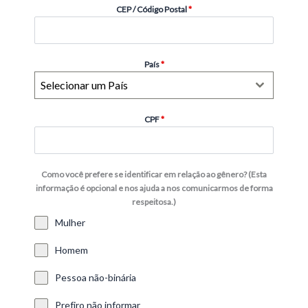
CEP / Código Postal
*
País
*
Selecionar um País
CPF
*
Como você prefere se identificar em relação ao gênero? (Esta
informação é opcional e nos ajuda a nos comunicarmos de forma
respeitosa.)
Mulher
Homem
Pessoa não-binária
Prefiro não informar