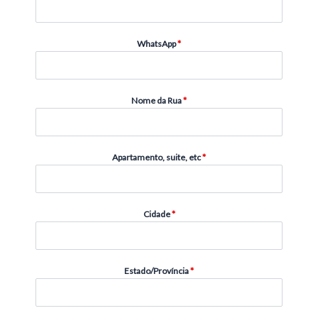
WhatsApp
*
Nome da Rua
*
Apartamento, suite, etc
*
Cidade
*
Estado/Província
*