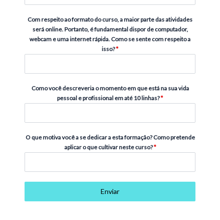
Com respeito ao formato do curso, a maior parte das atividades
será online. Portanto, é fundamental dispor de computador,
webcam e uma internet rápida. Como se sente com respeito a
isso?
*
Como você descreveria o momento em que está na sua vida
pessoal e profissional em até 10 linhas?
*
O que motiva você a se dedicar a esta formação? Como pretende
aplicar o que cultivar neste curso?
*
Enviar