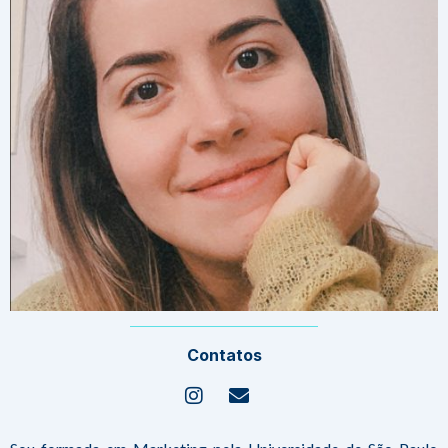
Contatos
Instagram
Envelope