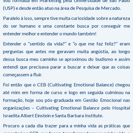
Sou formada em Marketing pela Universidade de São Paulo
(USP) e desde então atuo na área de Pesquisa de Mercado.
Paralelo à isso, sempre tive muita curiosidade sobre a natureza
do ser humano e uma constante busca por conseguir me
entender melhor e entender o mundo também!
Entender o “sentido da vida?” e “o que me faz feliz?” eram
perguntas que antes me geravam muita angústia, ao longo
dessa busca meu caminho se aproximou do budismo e assim
entendi que precisava parar a buscar e deixar que as coisas
começassem a fluir.
Foi então que o CEB (Cultivating Emotional Balance) chegou
até mim em forma de curso e logo em seguida culminou na
formação, hoje sou pós-graduada em Gestão Emocional nas
organizações – Cultivating Emotional Balance pelo Hospital
Israelita Albert Einstein e Santa Barbara Institute.
Procuro a cada dia trazer para a minha vida as práticas que