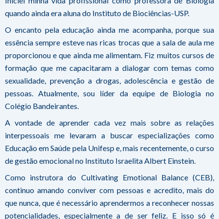
Iniciei minha vida profissional como professora de Biologia
quando ainda era aluna do Instituto de Biociências-USP.
O encanto pela educação ainda me acompanha, porque sua
essência sempre esteve nas ricas trocas que a sala de aula me
proporcionou e que ainda me alimentam. Fiz muitos cursos de
formação que me capacitaram a dialogar com temas como
sexualidade, prevenção a drogas, adolescência e gestão de
pessoas. Atualmente, sou líder da equipe de Biologia no
Colégio Bandeirantes.
A vontade de aprender cada vez mais sobre as relações
interpessoais me levaram a buscar especializações como
Educação em Saúde pela Unifesp e, mais recentemente, o curso
de gestão emocional no Instituto Israelita Albert Einstein.
Como instrutora do Cultivating Emotional Balance (CEB),
continuo amando conviver com pessoas e acredito, mais do
que nunca, que é necessário aprendermos a reconhecer nossas
potencialidades, especialmente a de ser feliz. E isso só é