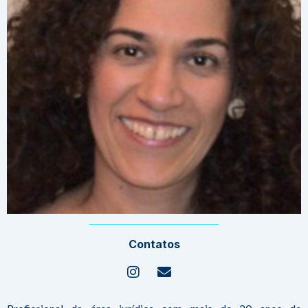
Contatos
Instagram
Envelope