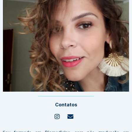
Contatos
Instagram
Envelope