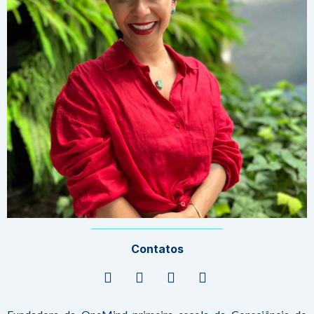
Contatos
Globe
Facebook
Instagram
Envelope