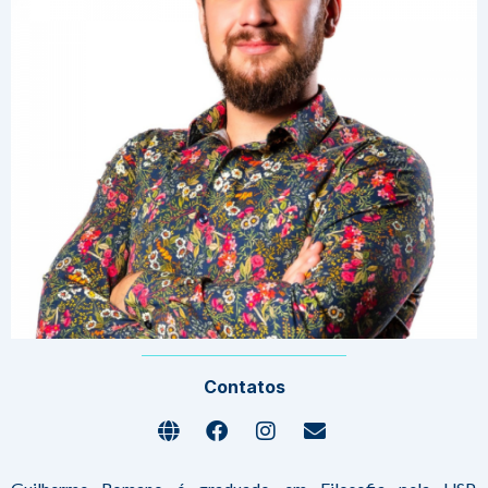
Contatos
Globe
Facebook
Instagram
Envelope