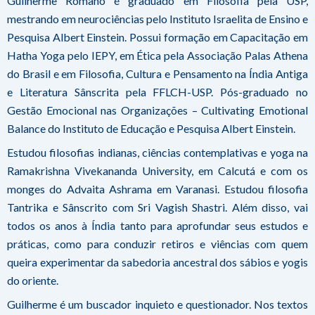
Guilherme Romano é graduado em Filosofia pela USP,
mestrando em neurociências pelo Instituto Israelita de Ensino e
Pesquisa Albert Einstein. Possui formação em Capacitação em
Hatha Yoga pelo IEPY, em Ética pela Associação Palas Athena
do Brasil e em Filosofia, Cultura e Pensamento na Índia Antiga
e Literatura Sânscrita pela FFLCH-USP. Pós-graduado no
Gestão Emocional nas Organizações – Cultivating Emotional
Balance do Instituto de Educação e Pesquisa Albert Einstein.
Estudou filosofias indianas, ciências contemplativas e yoga na
Ramakrishna Vivekananda University, em Calcutá e com os
monges do Advaita Ashrama em Varanasi. Estudou filosofia
Tantrika e Sânscrito com Sri Vagish Shastri. Além disso, vai
todos os anos à Índia tanto para aprofundar seus estudos e
práticas, como para conduzir retiros e viências com quem
queira experimentar da sabedoria ancestral dos sábios e yogis
do oriente.
Guilherme é um buscador inquieto e questionador. Nos textos