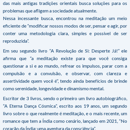
das mais antigas tradições orientais busca soluções para os
problemas que afligem a sociedade atualmente.
Nessa incessante busca, encontrou na meditação um meio
eficiente de “modificar nossos modos de ser, pensar e agir, por
conter uma metodologia clara, simples e possível de ser
reproduzida”.
Em seu segundo livro “A Revolução de Si: Desperte Já!” ele
afirma que “a meditação existe para que você consiga
questionar a si e ao mundo, refrear os impulsos, parar com a
compulsão e a convulsão, e observar, com clareza e
assertividade quem você é”, tendo ainda benefícios de brinde
como serenidade, longevidade e dinamismo mental.
Escritor de 3 livros, sendo o primeiro um livro autobiográfico,
“A Eterna Dança Cósmica”, escrito aos 19 anos, um segundo
livro sobre o que realmente é meditação, e o mais recente, um
romance que tem a Índia como cenário, lançado em 2021, “No
coração da Índia: uma aventura da consciência”.