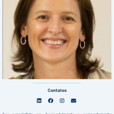
Contatos
Linkedin
Facebook
Instagram
Envelope