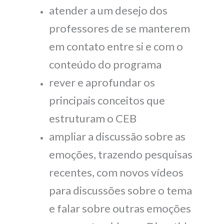
atender a um desejo dos
professores de se manterem
em contato entre si e com o
conteúdo do programa
rever e aprofundar os
principais conceitos que
estruturam o CEB
ampliar a discussão sobre as
emoções, trazendo pesquisas
recentes, com novos vídeos
para discussões sobre o tema
e falar sobre outras emoções