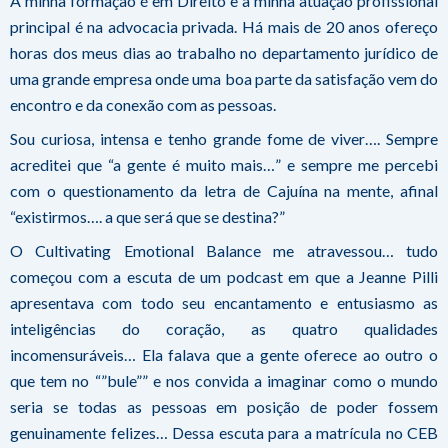
A minha formação é em Direito e a minha atuação profissional
principal é na advocacia privada. Há mais de 20 anos ofereço
horas dos meus dias ao trabalho no departamento jurídico de
uma grande empresa onde uma boa parte da satisfação vem do
encontro e da conexão com as pessoas.
Sou curiosa, intensa e tenho grande fome de viver…. Sempre
acreditei que “a gente é muito mais…” e sempre me percebi
com o questionamento da letra de Cajuína na mente, afinal
“existirmos…. a que será que se destina?”
O Cultivating Emotional Balance me atravessou… tudo
começou com a escuta de um podcast em que a Jeanne Pilli
apresentava com todo seu encantamento e entusiasmo as
inteligências do coração, as quatro qualidades
incomensuráveis… Ela falava que a gente oferece ao outro o
que tem no “”bule”” e nos convida a imaginar como o mundo
seria se todas as pessoas em posição de poder fossem
genuinamente felizes… Dessa escuta para a matrícula no CEB